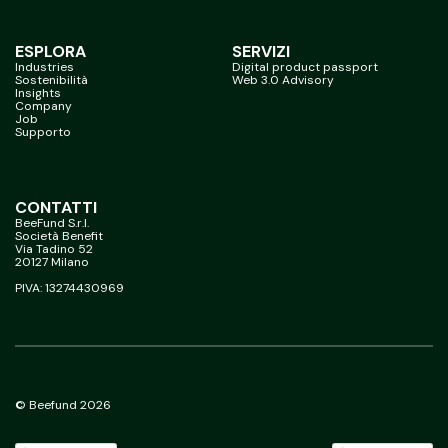
ESPLORA
SERVIZI
Industries
Digital product passport
Sostenibilità
Web 3.0 Advisory
Insights
Company
Job
Supporto
CONTATTI
BeeFund S.r.l.
Società Benefit
Via Tadino 52
20127 Milano
PIVA: 13274430969
© Beefund 2026