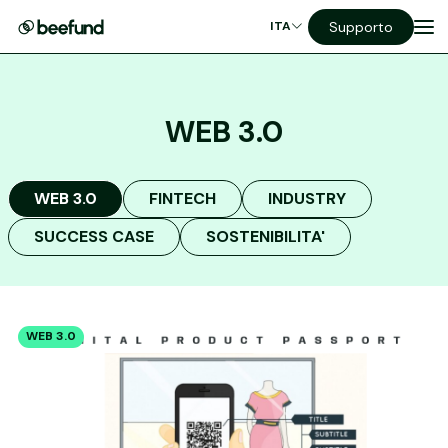
Supporto
ITA
WEB 3.0
WEB 3.0
FINTECH
INDUSTRY
SUCCESS CASE
SOSTENIBILITA'
WEB 3.0