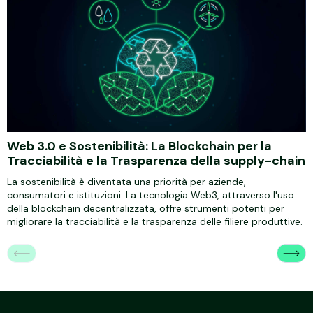
Web 3.0 e Sostenibilità: La Blockchain per la
Tracciabilità e la Trasparenza della supply-chain
La sostenibilità è diventata una priorità per aziende,
consumatori e istituzioni. La tecnologia Web3, attraverso l'uso
della blockchain decentralizzata, offre strumenti potenti per
migliorare la tracciabilità e la trasparenza delle filiere produttive.