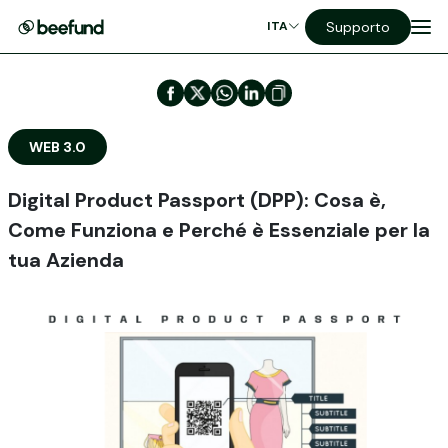
Supporto
ITA
WEB 3.0
Digital Product Passport (DPP): Cosa è,
Come Funziona e Perché è Essenziale per la
tua Azienda