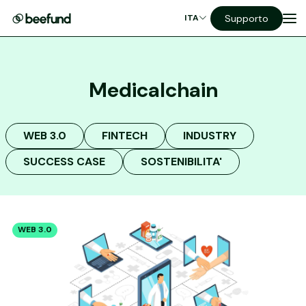
Supporto
ITA
Medicalchain
WEB 3.0
FINTECH
INDUSTRY
SUCCESS CASE
SOSTENIBILITA'
WEB 3.0