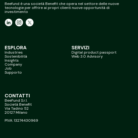
Beefund è una società Benefit che opera nel settore delle nuove
tecnologie per offrire ai propri clienti nuove opportunità di
investimento
ESPLORA
SERVIZI
Industries
Digital product passport
Sostenibilità
Web 3.0 Advisory
Insights
Company
Job
Supporto
CONTATTI
BeeFund S.r.l.
Società Benefit
Via Tadino 52
20127 Milano
PIVA: 13274430969