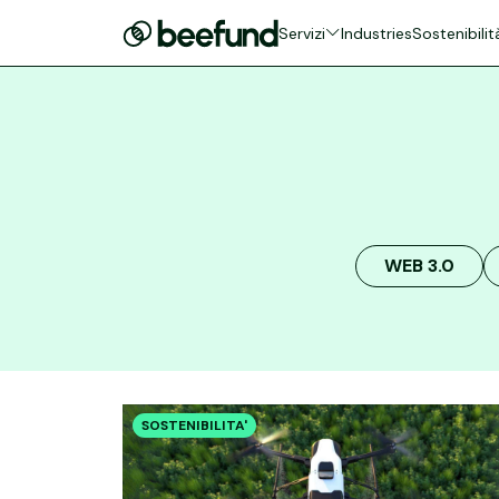
Servizi
Industries
Sostenibilit
WEB 3.0
SOSTENIBILITA'