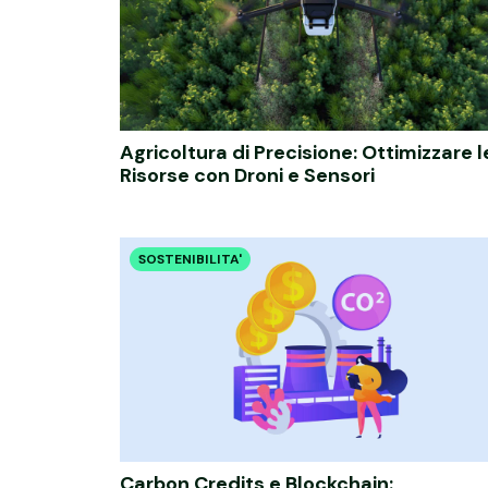
Agricoltura di Precisione: Ottimizzare l
Risorse con Droni e Sensori
SOSTENIBILITA'
Carbon Credits e Blockchain: