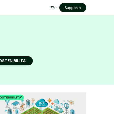
Supporto
ITA
OSTENIBILITA'
OSTENIBILITA'