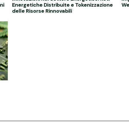
ni
Energetiche Distribuite e Tokenizzazione
Web
delle Risorse Rinnovabili