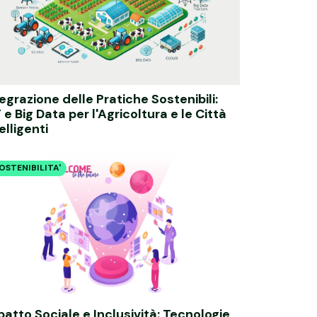
egrazione delle Pratiche Sostenibili:
 e Big Data per l'Agricoltura e le Città
elligenti
OSTENIBILITA'
atto Sociale e Inclusività: Tecnologie