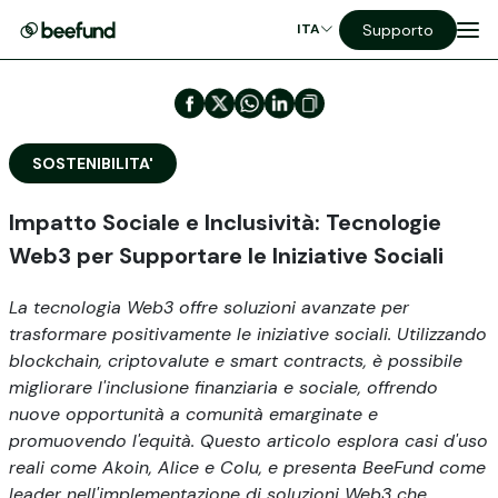
Supporto
ITA
SOSTENIBILITA'
Impatto Sociale e Inclusività: Tecnologie
Web3 per Supportare le Iniziative Sociali
La tecnologia Web3 offre soluzioni avanzate per
trasformare positivamente le iniziative sociali. Utilizzando
blockchain, criptovalute e smart contracts, è possibile
migliorare l'inclusione finanziaria e sociale, offrendo
nuove opportunità a comunità emarginate e
promuovendo l'equità. Questo articolo esplora casi d'uso
reali come Akoin, Alice e Colu, e presenta BeeFund come
leader nell'implementazione di soluzioni Web3 che