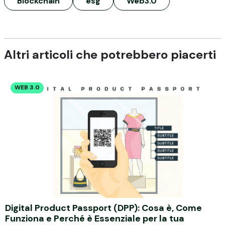
Blockchain
esg
Web3.0
Altri articoli che potrebbero piacerti
WEB 3.0
Digital Product Passport (DPP): Cosa è, Come
Funziona e Perché è Essenziale per la tua