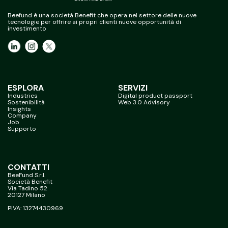
Beefund è una società Benefit che opera nel settore delle nuove
tecnologie per offrire ai propri clienti nuove opportunità di
investimento
ESPLORA
SERVIZI
Industries
Digital product passport
Sostenibilità
Web 3.0 Advisory
Insights
Company
Job
Supporto
CONTATTI
BeeFund S.r.l.
Società Benefit
Via Tadino 52
20127 Milano
PIVA: 13274430969