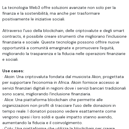
La tecnologia Web3 offre soluzioni avanzate non solo per la
finanza e la sostenibilità, ma anche per trasformare
positivamente le iniziative sociali.
Attraverso l'uso della blockchain, delle criptovalute e degli smart
contracts, è possibile creare strumenti che migliorano l'inclusione
finanziaria e sociale. Queste tecnologie possono offrire nuove
opportunità a comunità emarginate e promuovere l'equità,
migliorando la trasparenza e la fiducia nelle operazioni finanziarie
e sociali.
Use cases:
· Akoin: Una criptovaluta fondata dal musicista Akon, progettata
per supportare l'economia in Africa. Akoin fornisce accesso ai
servizi finanziari digitali in regioni dove i servizi bancari tradizionali
sono scarsi, migliorando l'inclusione finanziaria.
· Alice: Una piattaforma blockchain che permette alle
organizzazioni non profit di tracciare l'uso delle donazioni in
tempo reale. I donatori possono vedere esattamente come
vengono spesi i loro soldi e quale impatto stanno avendo,
aumentando la fiducia e il coinvolgimento.
· Colu: Una piattaforma che utilizza la blockchain per creare