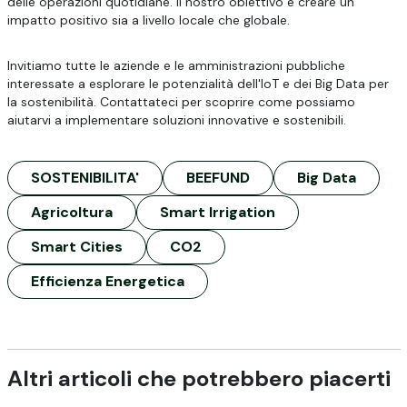
delle operazioni quotidiane. Il nostro obiettivo è creare un
impatto positivo sia a livello locale che globale.
Invitiamo tutte le aziende e le amministrazioni pubbliche
interessate a esplorare le potenzialità dell'IoT e dei Big Data per
la sostenibilità. Contattateci per scoprire come possiamo
aiutarvi a implementare soluzioni innovative e sostenibili.
SOSTENIBILITA'
BEEFUND
Big Data
Agricoltura
Smart Irrigation
Smart Cities
CO2
Efficienza Energetica
Altri articoli che potrebbero piacerti