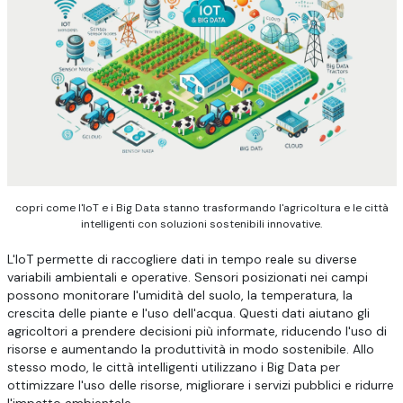
copri come l'IoT e i Big Data stanno trasformando l'agricoltura e le città
intelligenti con soluzioni sostenibili innovative.
L'IoT permette di raccogliere dati in tempo reale su diverse
variabili ambientali e operative. Sensori posizionati nei campi
possono monitorare l'umidità del suolo, la temperatura, la
crescita delle piante e l'uso dell'acqua. Questi dati aiutano gli
agricoltori a prendere decisioni più informate, riducendo l'uso di
risorse e aumentando la produttività in modo sostenibile. Allo
stesso modo, le città intelligenti utilizzano i Big Data per
ottimizzare l'uso delle risorse, migliorare i servizi pubblici e ridurre
l'impatto ambientale.