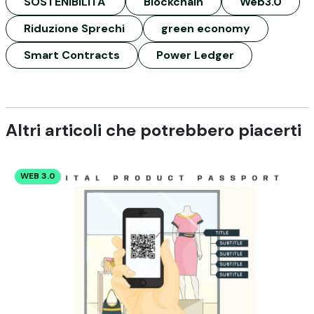
SOSTENIBILITA'
Blockchain
Web3.0
Riduzione Sprechi
green economy
Smart Contracts
Power Ledger
Altri articoli che potrebbero piacerti
WEB 3.0