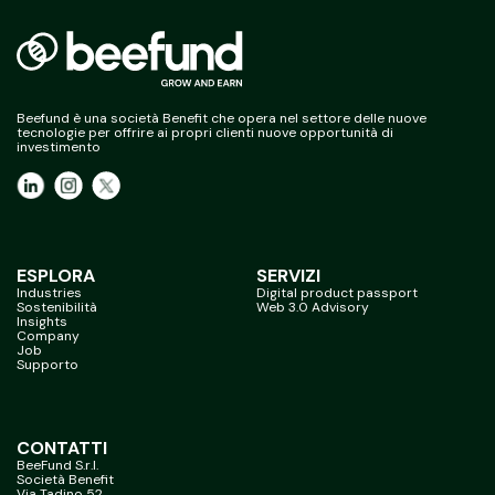
Beefund è una società Benefit che opera nel settore delle nuove
tecnologie per offrire ai propri clienti nuove opportunità di
investimento
ESPLORA
SERVIZI
Industries
Digital product passport
Sostenibilità
Web 3.0 Advisory
Insights
Company
Job
Supporto
CONTATTI
BeeFund S.r.l.
Società Benefit
Via Tadino 52